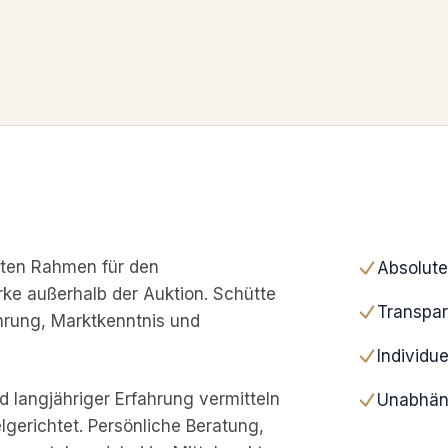
reten Rahmen für den
Absolute
ke außerhalb der Auktion. Schütte
Transpar
ahrung, Marktkenntnis und
Individu
 langjähriger Erfahrung vermitteln
Unabhäng
lgerichtet. Persönliche Beratung,