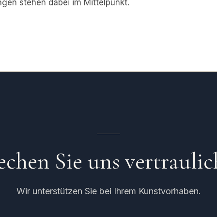
gen stehen dabei im Mittelpunkt.
echen Sie uns vertraulic
Wir unterstützen Sie bei Ihrem Kunstvorhaben.